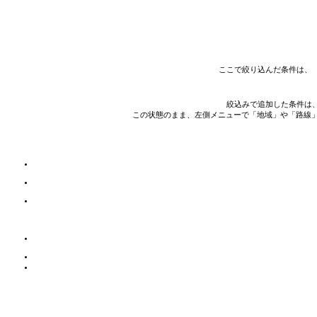
ここで絞り込んだ条件は、
絞込みで追加した条件は
この状態のまま、左側メニューで「地域」や「路線