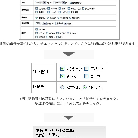
希望の条件を選択したり、チェックをつけることで、さらに詳細に絞り込む事ができます
（例）建物種別の項目に「マンション」と「間借り」をチェック。
駅徒歩の項目には「５分以内」をチェック。