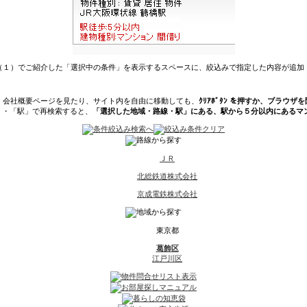
（１）でご紹介した「選択中の条件」を表示するスペースに、絞込みで指定した内容が追加
、会社概要ページを見たり、サイト内を自由に移動しても、
ｸﾘｱﾎﾞﾀﾝ を押すか、ブラウ
」・「駅」で再検索すると、
「選択した地域・路線・駅」にある、駅から５分以内にあるマ
ＪＲ
北総鉄道株式会社
京成電鉄株式会社
東京都
葛飾区
江戸川区